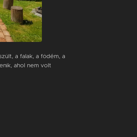
lt, a falak, a födém, a
lenik, ahol nem volt