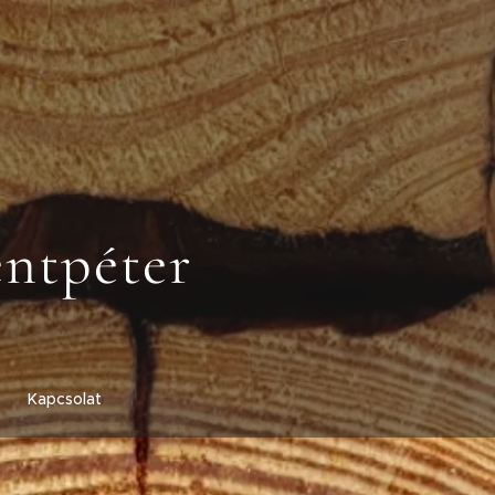
entpéter
Kapcsolat