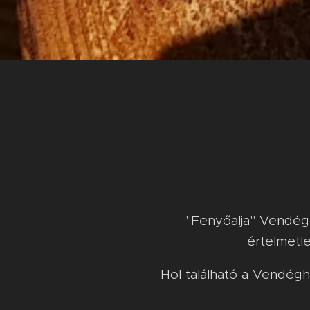
"Fenyőalja" Vendégh
értelmetl
Hol található a Vendég