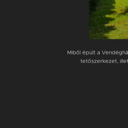
Miből épült a Vendéghá
tetőszerkezet, ille